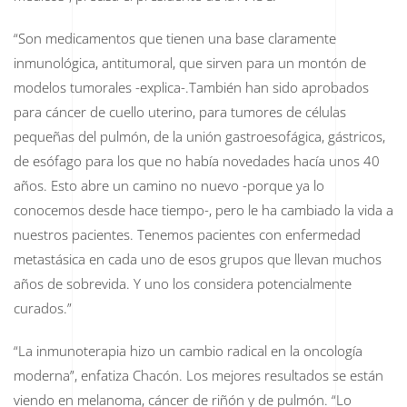
“Son medicamentos que tienen una base claramente
inmunológica, antitumoral, que sirven para un montón de
modelos tumorales -explica-.También han sido aprobados
para cáncer de cuello uterino, para tumores de células
pequeñas del pulmón, de la unión gastroesofágica, gástricos,
de esófago para los que no había novedades hacía unos 40
años. Esto abre un camino no nuevo -porque ya lo
conocemos desde hace tiempo-, pero le ha cambiado la vida a
nuestros pacientes. Tenemos pacientes con enfermedad
metastásica en cada uno de esos grupos que llevan muchos
años de sobrevida. Y uno los considera potencialmente
curados.”
“La inmunoterapia hizo un cambio radical en la oncología
moderna”, enfatiza Chacón. Los mejores resultados se están
viendo en melanoma, cáncer de riñón y de pulmón. “Lo