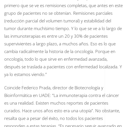
primero que se ve es remisiones completas, que antes en este
grupo de pacientes no se obtenían. Remisiones parciales
(reducción parcial del volumen tumoral) y estabilidad del
tumor durante muchísimo tiempo. Y lo que se ve a lo largo de
las inmunoterapias es entre un 20 y 30% de pacientes
supervivientes a largo plazo, a muchos años. Eso es lo que
cambia radicalmente la historia de la oncología. Porque en
oncología, todo lo que sirve en enfermedad avanzada,
después se traslada a pacientes con enfermedad localizada. Y
ya lo estamos viendo.”
Coincide Federico Prada, director de Biotecnología y
Bioinformática en UADE: “La inmunoterapia contra el cáncer
es una realidad. Existen muchos reportes de pacientes
curados. Hace unos años esto era una utopía”. No obstante,
resalta que a pesar del éxito, no todos los pacientes
responden a estas terapias. “Es necesario seguir avanzado en