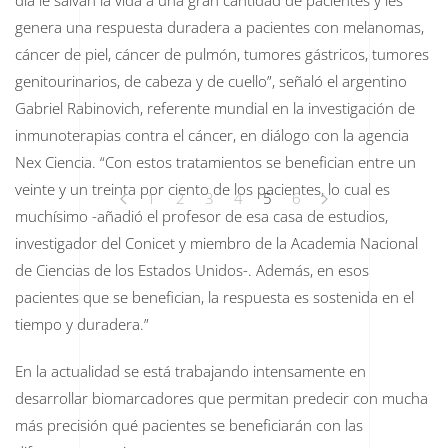
día le salvan la vida a una gran cantidad de pacientes y les
genera una respuesta duradera a pacientes con melanomas,
cáncer de piel, cáncer de pulmón, tumores gástricos, tumores
genitourinarios, de cabeza y de cuello”, señaló el argentino
Gabriel Rabinovich, referente mundial en la investigación de
inmunoterapias contra el cáncer, en diálogo con la agencia
Nex Ciencia. “Con estos tratamientos se benefician entre un
veinte y un treinta por ciento de los pacientes, lo cual es
1
2
3
4
5
6
muchísimo -añadió el profesor de esa casa de estudios,
investigador del Conicet y miembro de la Academia Nacional
de Ciencias de los Estados Unidos-. Además, en esos
pacientes que se benefician, la respuesta es sostenida en el
tiempo y duradera.”
En la actualidad se está trabajando intensamente en
desarrollar biomarcadores que permitan predecir con mucha
más precisión qué pacientes se beneficiarán con las