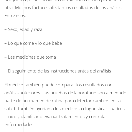
otra. Muchos factores afectan los resultados de los análisis.
Entre ellos:
– Sexo, edad y raza
– Lo que come y lo que bebe
– Las medicinas que toma
– El seguimiento de las instrucciones antes del análisis
El médico también puede comparar los resultados con
análisis anteriores. Las pruebas de laboratorio son a menudo
parte de un examen de rutina para detectar cambios en su
salud. También ayudan a los médicos a diagnosticar cuadros
clínicos, planificar o evaluar tratamientos y controlar
enfermedades.