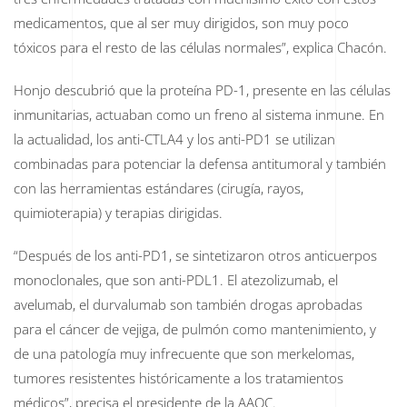
medicamentos, que al ser muy dirigidos, son muy poco
tóxicos para el resto de las células normales”, explica Chacón.
Honjo descubrió que la proteína PD-1, presente en las células
inmunitarias, actuaban como un freno al sistema inmune. En
la actualidad, los anti-CTLA4 y los anti-PD1 se utilizan
combinadas para potenciar la defensa antitumoral y también
con las herramientas estándares (cirugía, rayos,
quimioterapia) y terapias dirigidas.
“Después de los anti-PD1, se sintetizaron otros anticuerpos
monoclonales, que son anti-PDL1. El atezolizumab, el
avelumab, el durvalumab son también drogas aprobadas
para el cáncer de vejiga, de pulmón como mantenimiento, y
de una patología muy infrecuente que son merkelomas,
tumores resistentes históricamente a los tratamientos
médicos”, precisa el presidente de la AAOC.