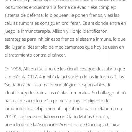
los tumores encuentran la forma de evadir ese complejo
sistema de defensa: lo bloquean, le ponen frenos, y así las
células tumorales consiguen proliferar. Es ahí donde entra en
juego la inmunoterapia. Allison y Honjo identificaron
estrategias para inhibir esos frenos al sistema inmune, lo que
dio lugar al desarrollo de medicamentos que hoy se usan en
el tratamiento contra el cáncer.
En 1995, Allison fue uno de los científicos que descubrió que
la molécula CTLA-4 inhibía la activación de los linfocitos T, los
“soldados” del sistema inmunológico, responsables de
identificar y destruir a las células tumorales. Su hallazgo abrió
paso al desarrollo de “la primera droga inteligente de
inmunoterapia, el ipilimumab, aprobado para melanoma en
2010”, sostiene en diálogo con Clarín Matías Chacón,
presidente de la Asociación Argentina de Oncología Clínica